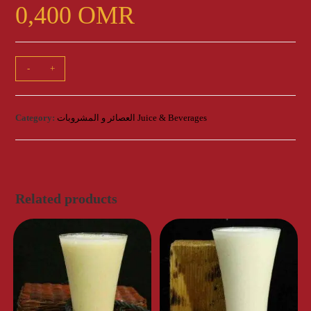
0,400
OMR
لبن
-
+
Laban
quantity
Category:
العصائر و المشروبات Juice & Beverages
Related products