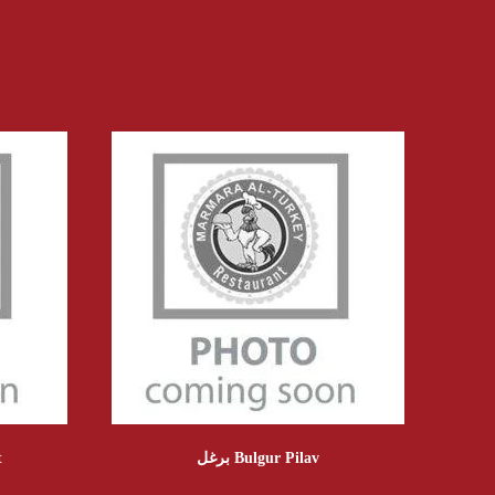
برغل Bulgur Pilav
t