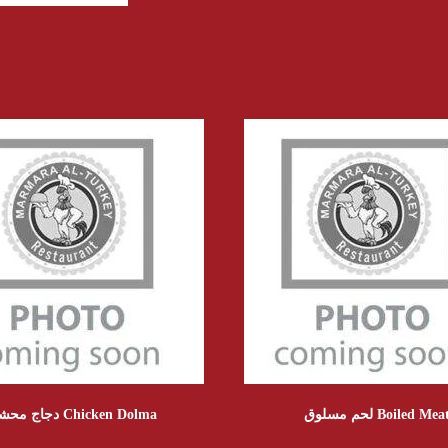
لحم مسلوق Boiled Mea
دجاج محشي Chicken Dolma