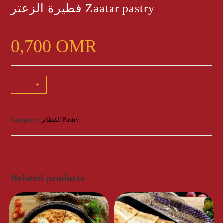
فطيرة الزعتر Zaatar pastry
0,700
OMR
فطيرة
-
+
الزعتر
Zaatar
pastry
Category:
الفطائر Pastry
quantity
Related products