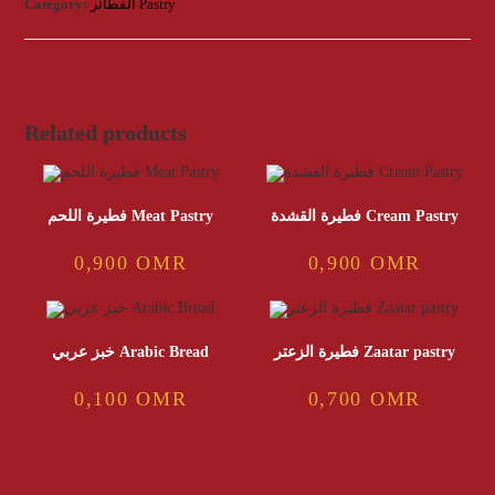
Pastry
Category:
الفطائر Pastry
quantity
Related products
فطيرة القشدة Cream Pastry
فطيرة اللحم Meat Pastry
0,900
OMR
0,900
OMR
فطيرة الزعتر Zaatar pastry
خبز عربي Arabic Bread
0,100
OMR
0,700
OMR